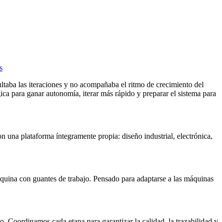
s
ltaba las iteraciones y no acompañaba el ritmo de crecimiento del
ica para ganar autonomía, iterar más rápido y preparar el sistema para
 una plataforma íntegramente propia: diseño industrial, electrónica,
máquina con guantes de trabajo. Pensado para adaptarse a las máquinas
o. Coordinamos cada etapa para garantizar la calidad, la trazabilidad y