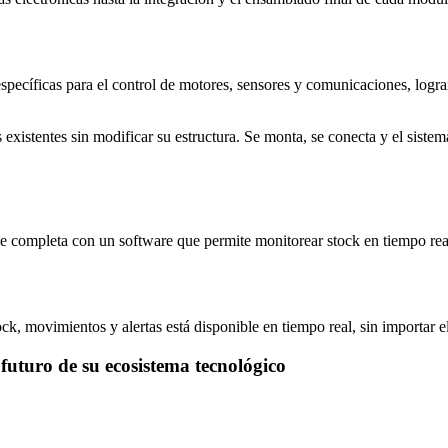
pecíficas para el control de motores, sensores y comunicaciones, logra
existentes sin modificar su estructura. Se monta, se conecta y el siste
e completa con un software que permite monitorear stock en tiempo real,
k, movimientos y alertas está disponible en tiempo real, sin importar el
uturo de su ecosistema tecnológico