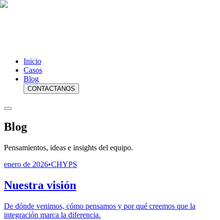
Inicio
Casos
Blog
CONTACTANOS
Blog
Pensamientos, ideas e insights del equipo.
enero de 2026
•
CHYPS
Nuestra visión
De dónde venimos, cómo pensamos y por qué creemos que la
integración marca la diferencia.